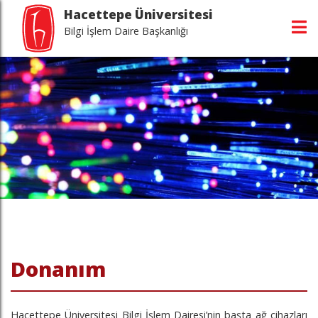
Hacettepe Üniversitesi
Bilgi İşlem Daire Başkanlığı
fasını ziyaret edin
sayfasını ziyaret edin
asını ziyaret edin
Donanım
Hacettepe Üniversitesi Bilgi İşlem Dairesi’nin başta ağ cihazları