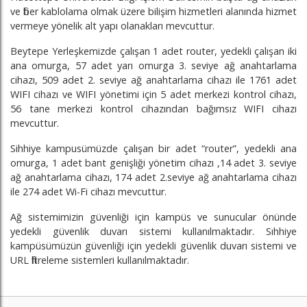
ve fiber kablolama olmak üzere bilişim hizmetleri alanında hizmet
vermeye yönelik alt yapı olanakları mevcuttur.
Beytepe Yerleşkemizde çalışan 1 adet router, yedekli çalışan iki
ana omurga, 57 adet yarı omurga 3. seviye ağ anahtarlama
cihazı, 509 adet 2. seviye ağ anahtarlama cihazı ile 1761 adet
WIFI cihazı ve WIFI yönetimi için 5 adet merkezi kontrol cihazı,
56 tane merkezi kontrol cihazından bağımsız WIFI cihazı
mevcuttur.
Sihhiye kampusümüzde çalışan bir adet “router”, yedekli ana
omurga, 1 adet bant genişliği yönetim cihazı ,14 adet 3. seviye
ağ anahtarlama cihazı, 174 adet 2.seviye ağ anahtarlama cihazı
ile 274 adet Wi-Fi cihazı mevcuttur.
Ağ sistemimizin güvenliği için kampüs ve sunucular önünde
yedekli güvenlik duvarı sistemi kullanılmaktadır. Sıhhiye
kampüsümüzün güvenliği için yedekli güvenlik duvarı sistemi ve
URL filtreleme sistemleri kullanılmaktadır.