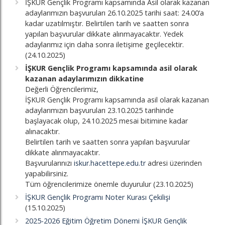
İŞKUR Gençlik Programı kapsamında Asil olarak kazanan
adaylarımızın başvuruları 26.10.2025 tarihi saat: 24.00’a
kadar uzatılmıştır. Belirtilen tarih ve saatten sonra
yapılan başvurular dikkate alınmayacaktır. Yedek
adaylarımız için daha sonra iletişime geçilecektir.
(24.10.2025)
İŞKUR Gençlik Programı kapsamında asil olarak
kazanan adaylarımızın dikkatine
Değerli Öğrencilerimiz,
İŞKUR Gençlik Programı kapsamında asil olarak kazanan
adaylarımızın başvuruları 23.10.2025 tarihinde
başlayacak olup, 24.10.2025 mesai bitimine kadar
alınacaktır.
Belirtilen tarih ve saatten sonra yapılan başvurular
dikkate alınmayacaktır.
Başvurularınızı
iskur.hacettepe.edu.tr
adresi üzerinden
yapabilirsiniz.
Tüm öğrencilerimize önemle duyurulur (23.10.2025)
İŞKUR Gençlik Programı Noter Kurası Çekilişi
(15.10.2025)
2025-2026 Eğitim Öğretim Dönemi İŞKUR Gençlik