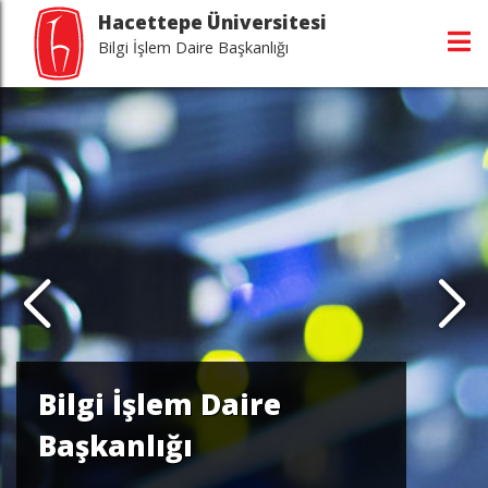
Hacettepe Üniversitesi
Bilgi İşlem Daire Başkanlığı
fasını ziyaret edin
sayfasını ziyaret edin
asını ziyaret edin
Bilgi İşlem Daire
Başkanlığı