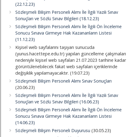
(22.12.23)
Sözleşmeli Bilişim Personeli Alımı İle İlgili Yazılı Sınav
Sonuçları ve Sözlü Sınav Bilgileri (18.12.23)
Sözleşmeli Bilişim Personeli Alımı İle İlgili Ön İnceleme
Sonucu Sınava Girmeye Hak Kazananların Listesi
(11.12.23)
Kişisel web sayfalarını taşıyan sunucuda
(yunus.hacettepe.edu.tr) yapılan güncelleme çalışmaları
nedeniyle kişisel web sayfaları 21.07.2023 tarihine kadar
görüntülenebilecek fakat web sayfaları içeriklerinde
değişiklik yapılamayacaktır. (19.07.23)
Sözleşmeli Bilişim Personeli Alımı Sınav Sonuçları
(20.06.23)
Sözleşmeli Bilişim Personeli Alımı İle İlgili Yazılı Sınav
Sonuçları ve Sözlü Sınav Bilgileri (16.06.23)
Sözleşmeli Bilişim Personeli Alımı İle İlgili Ön İnceleme
Sonucu Sınava Girmeye Hak Kazananların Listesi
(14.06.23)
Sözleşmeli Bilişim Personeli Duyurusu
(30.05.23)