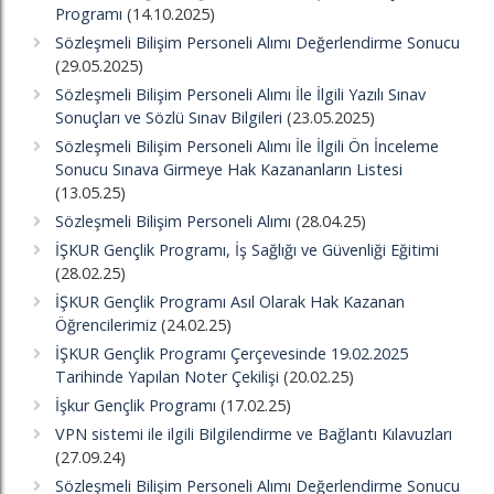
Programı
(14.10.2025)
Sözleşmeli Bilişim Personeli Alımı Değerlendirme Sonucu
(29.05.2025)
Sözleşmeli Bilişim Personeli Alımı İle İlgili Yazılı Sınav
Sonuçları ve Sözlü Sınav Bilgileri
(23.05.2025)
Sözleşmeli Bilişim Personeli Alımı İle İlgili Ön İnceleme
Sonucu Sınava Girmeye Hak Kazananların Listesi
(13.05.25)
Sözleşmeli Bilişim Personeli Alımı
(28.04.25)
İŞKUR Gençlik Programı, İş Sağlığı ve Güvenliği Eğitimi
(28.02.25)
İŞKUR Gençlik Programı Asıl Olarak Hak Kazanan
Öğrencilerimiz
(24.02.25)
İŞKUR Gençlik Programı Çerçevesinde 19.02.2025
Tarihinde Yapılan Noter Çekilişi
(20.02.25)
İşkur Gençlik Programı
(17.02.25)
VPN sistemi ile ilgili Bilgilendirme ve Bağlantı Kılavuzları
(27.09.24)
Sözleşmeli Bilişim Personeli Alımı Değerlendirme Sonucu