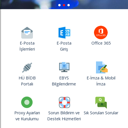
E-Posta
E-Posta
Office 365
İşlemleri
Giriş
HÜ BİDB
EBYS
E-İmza & Mobil
Portalı
Bilgilendirme
İmza
Proxy Ayarları
Sorun Bildirim ve
Sık Sorulan Sorular
ve Kurulumu
Destek Hizmetleri