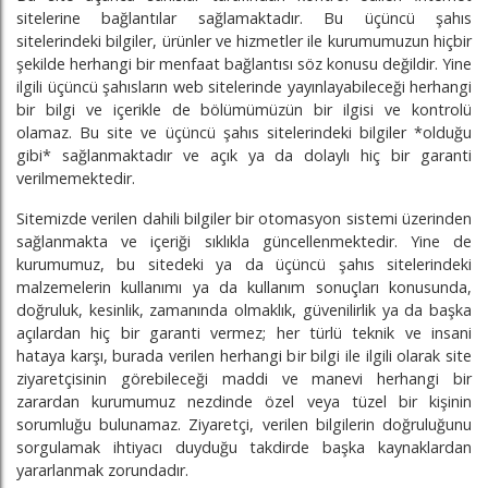
sitelerine bağlantılar sağlamaktadır. Bu üçüncü şahıs
sitelerindeki bilgiler, ürünler ve hizmetler ile kurumumuzun hiçbir
şekilde herhangi bir menfaat bağlantısı söz konusu değildir. Yine
ilgili üçüncü şahısların web sitelerinde yayınlayabileceği herhangi
bir bilgi ve içerikle de bölümümüzün bir ilgisi ve kontrolü
olamaz. Bu site ve üçüncü şahıs sitelerindeki bilgiler *olduğu
gibi* sağlanmaktadır ve açık ya da dolaylı hiç bir garanti
verilmemektedir.
Sitemizde verilen dahili bilgiler bir otomasyon sistemi üzerinden
sağlanmakta ve içeriği sıklıkla güncellenmektedir. Yine de
kurumumuz, bu sitedeki ya da üçüncü şahıs sitelerindeki
malzemelerin kullanımı ya da kullanım sonuçları konusunda,
doğruluk, kesinlik, zamanında olmaklık, güvenilirlik ya da başka
açılardan hiç bir garanti vermez; her türlü teknik ve insani
hataya karşı, burada verilen herhangi bir bilgi ile ilgili olarak site
ziyaretçisinin görebileceği maddi ve manevi herhangi bir
zarardan kurumumuz nezdinde özel veya tüzel bir kişinin
sorumluğu bulunamaz. Ziyaretçi, verilen bilgilerin doğruluğunu
sorgulamak ihtiyacı duyduğu takdirde başka kaynaklardan
yararlanmak zorundadır.