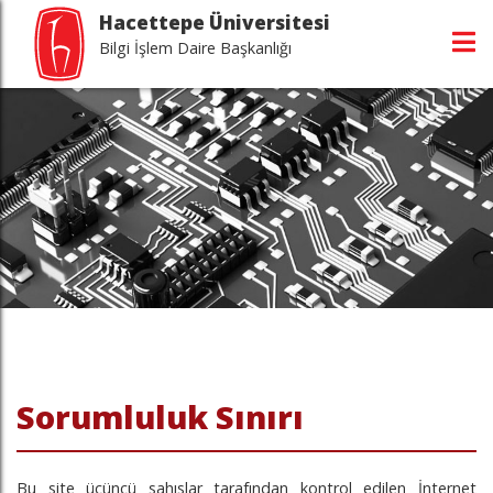
Hacettepe Üniversitesi
Bilgi İşlem Daire Başkanlığı
fasını ziyaret edin
sayfasını ziyaret edin
asını ziyaret edin
Sorumluluk Sınırı
Bu site üçüncü sahıslar tarafından kontrol edilen İnternet